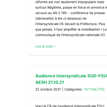
réforme est non seulement impopulaire mais
surtout illégitime, passe en force et annonce l
recours au 49.3 16h : conférence de presse
(déclaration à lire ci-dessous) de
l’intersyndicale 05 devant la Préfecture. Plus
que jamais, il faut amplifier la mobilisation ! Le
communiqué de l’intersyndicale nationale ICI
Lire la suite
Audience intersyndicale SUD-FSU
AESH 21.10.21
22 octobre 2021
|
Catégories :
ACTUALITÉS
Voici le CR de l'audience intersyndicale FSU-