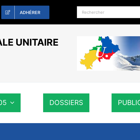
Rechercher:
ADHÉRER
LE UNITAIRE
05
DOSSIERS
PUBLI