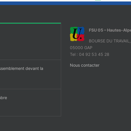
FSU 05 – Hautes-Alp
BOURSE DU TRAVAIL
05000 GAP
Tel : 04 92 53 45 28
Nous contacter
ssemblement devant la
mbre