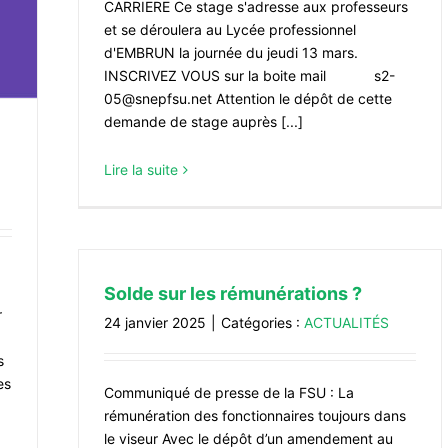
CARRIERE Ce stage s'adresse aux professeurs
et se déroulera au Lycée professionnel
d'EMBRUN la journée du jeudi 13 mars.
INSCRIVEZ VOUS sur la boite mail s2-
05@snepfsu.net Attention le dépôt de cette
demande de stage auprès [...]
Lire la suite
Solde sur les rémunérations ?
r
24 janvier 2025
|
Catégories :
ACTUALITÉS
s
es
Communiqué de presse de la FSU : La
rémunération des fonctionnaires toujours dans
le viseur Avec le dépôt d’un amendement au