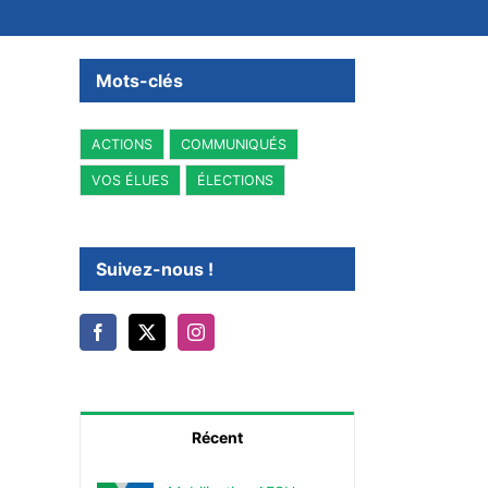
Mots-clés
ACTIONS
COMMUNIQUÉS
VOS ÉLUES
ÉLECTIONS
Suivez-nous !
Récent