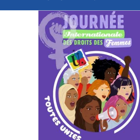
STAGE Fin de Carrière / Préparer sa r
ACTUALITÉS
 droits des