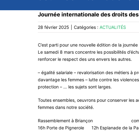
Journée internationale des droits d
28 février 2025
|
Catégories :
ACTUALITÉS
C’est parti pour une nouvelle édition de la journé
Le samedi 8 mars concentre les possibilités d’éc
renforcer le respect des uns envers les autres.
– égalité salariale – revalorisation des métiers à 
davantage les femmes – lutte contre les violences 
protection – … les sujets sont larges.
Toutes ensembles, oeuvrons pour conserver les acq
femmes dans notre société.
Rassemblement à Briançon comm
16h Porte de Pignerole 12h Esplanade de la Pa