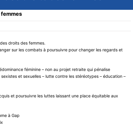
es femmes
e des droits des femmes.
hanger sur les combats à poursuivre pour changer les regards et
prédominance féminine – non au projet retraite qui pénalise
sexistes et sexuelles – lutte contre les stéréotypes – éducation –
uis et poursuivre les luttes laissant une place équitable aux
e à Gap
ix