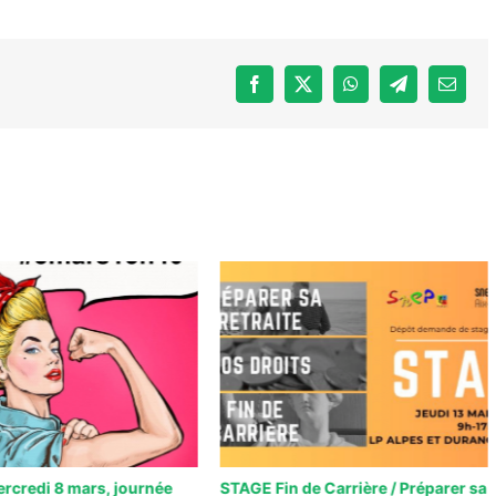
Facebook
X
WhatsApp
Telegram
Email
credi 8 mars, journée
STAGE Fin de Carrière / Préparer sa