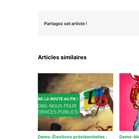
Partagez cet article !
Articles similaires
e / Préparer sa
Demo-Élections présidentielles :
Demo-Mer