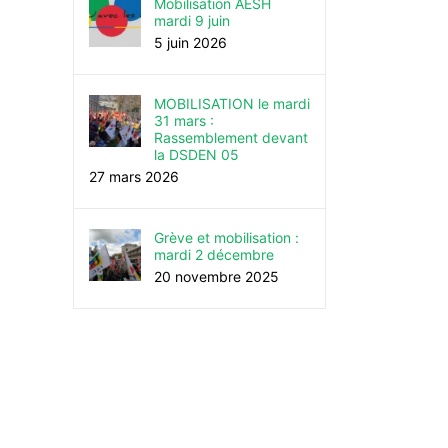
Mobilisation AESH
mardi 9 juin
5 juin 2026
MOBILISATION le mardi
31 mars :
Rassemblement devant
la DSDEN 05
27 mars 2026
Grève et mobilisation :
mardi 2 décembre
20 novembre 2025
Demo-Élections présidentielles :
Demo-Mercredi 8 mars, 