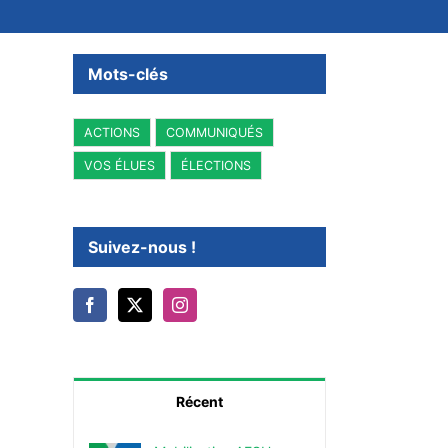
Mots-clés
ACTIONS
COMMUNIQUÉS
VOS ÉLUES
ÉLECTIONS
Suivez-nous !
Récent