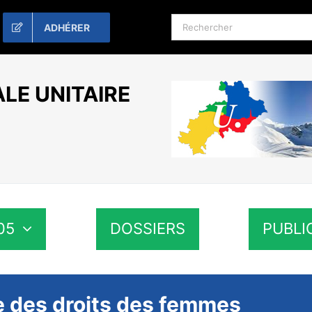
Rechercher:
ADHÉRER
LE UNITAIRE
05
DOSSIERS
PUBLI
e des droits des femmes